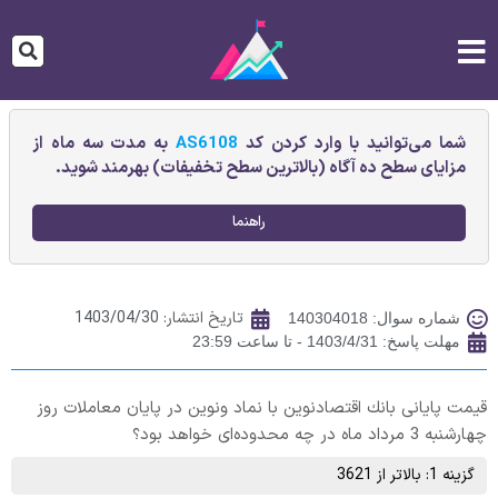
شما می‌توانید با وارد کردن کد
AS6108
به مدت سه ماه از
مزایای سطح ده آگاه (بالاترین سطح تخفیفات) بهرمند شوید.
راهنما
تاریخ انتشار:
1403/04/30
شماره سوال: 140304018
مهلت پاسخ: 1403/4/31 - تا ساعت 23:59
قیمت پایانی بانك‌ اقتصادنوين‌ با نماد ونوین در پایان معاملات روز
چهارشنبه 3 مرداد ماه در چه محدوده‌ای خواهد بود؟
گزینه 1: بالاتر از 3621