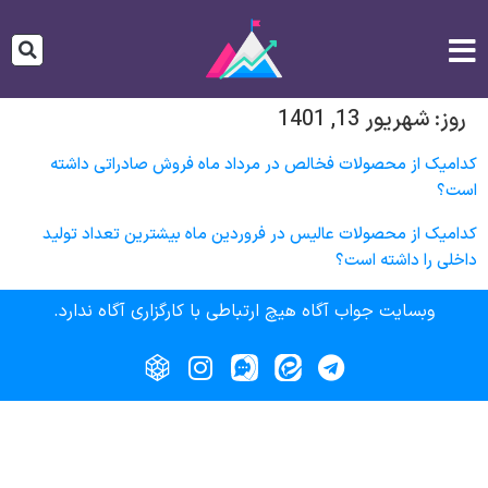
روز:
شهریور 13, 1401
کدامیک از محصولات فخالص در مرداد ماه فروش صادراتی داشته
است؟
کدامیک از محصولات عالیس در فروردین ماه بیشترین تعداد تولید
داخلی را داشته است؟
وبسایت جواب آگاه هیچ ارتباطی با کارگزاری آگاه ندارد.