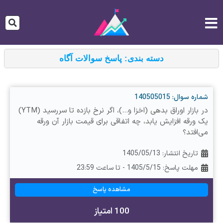
دسته بندی: پاسخ سوالات آگاه
شماره سوال: 140505015
در بازار اوراق بدهی (اخزا و…)، اگر نرخ بازده تا سررسید (YTM)
یک ورقه افزایش یابد، چه اتفاقی برای قیمت بازار آن ورقه
می‌افتد؟
تاریخ انتشار:
1405/05/13
مهلت پاسخ: 1405/5/15 - تا ساعت 23:59
مشاهده پاسخ
100 امتیاز