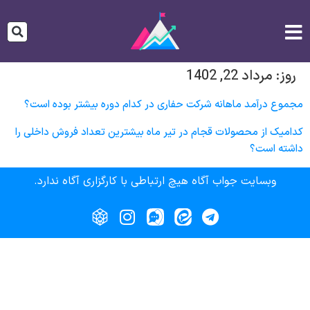
روز:
مرداد 22, 1402
مجموع درآمد ماهانه شرکت حفاری در کدام دوره بیشتر بوده است؟
کدامیک از محصولات قجام در تیر ماه بیشترین تعداد فروش داخلی را
داشته است؟
وبسایت جواب آگاه هیچ ارتباطی با کارگزاری آگاه ندارد.