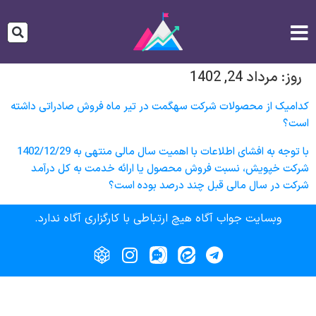
روز:
مرداد 24, 1402
کدامیک از محصولات شرکت سهگمت در تیر ماه فروش صادراتی داشته
است؟
با توجه به افشای اطلاعات با اهمیت سال مالی منتهی به 1402/12/29
شرکت خپويش، نسبت فروش محصول یا ارائه خدمت به كل درآمد
شركت در سال مالی قبل چند درصد بوده است؟
وبسایت جواب آگاه هیچ ارتباطی با کارگزاری آگاه ندارد.