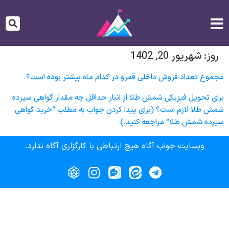
روز:
شهریور 20, 1402
مجموع تعداد فروش داخلی قمرو در کدام ماه بیشتر بوده است؟
برای تحویل فیزیکی شمش طلا از انبار حداقل چه مقدار گواهی سپرده
شمش طلا لازم است؟ (برای پیدا کردن جواب به مطلب “خرید گواهی
سپرده شمش طلا” مراجعه کنید.)
وبسایت جواب آگاه هیچ ارتباطی با کارگزاری آگاه ندارد.