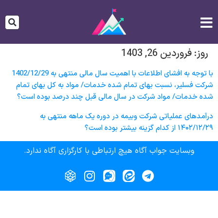
روز:
فروردین 26, 1403
با توجه به افشای اطلاعات با اهمیت سال مالی منتهی به 1402/12/29
شرکت فسلير، نسبت بهای تمام شده خدمات/ مواد به كل بهای تمام
شده خدمات/ مواد شركت در سال مالی قبل چند درصد بوده است؟
درآمدهای عملياتی شرکت وبيمه در دوره يک ماهه منتهی به
۱۴۰۲/۱۲/۲۹ از کدام گزینه بیشتر بوده است؟
وبسایت جواب آگاه هیچ ارتباطی با کارگزاری آگاه ندارد.