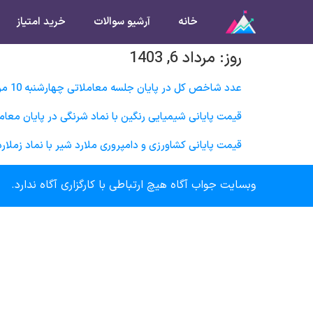
خانه
آرشیو سوالات
خرید امتیاز
روز:
مرداد 6, 1403
عدد شاخص کل در پایان جلسه معاملاتی چهارشنبه 10 مرداد ماه در چه محدوده‌ای خواهد بود؟
قیمت پایانی شيميايی رنگين با نماد شرنگی در پایان معاملات روز چهارشنبه 10 مرداد ماه 
قیمت پایانی كشاورزی و دامپروری ملارد شير با نماد زملارد در پایان معاملات روز چه
وبسایت جواب آگاه هیچ ارتباطی با کارگزاری آگاه ندارد.