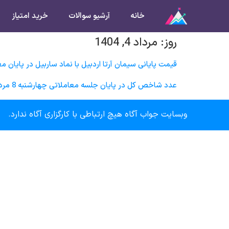
خانه
آرشیو سوالات
خرید امتیاز
روز:
مرداد 4, 1404
قیمت پایانی سيمان آرتا اردبيل با نماد ساربیل در پایان معاملات روز چهارشنبه 8 مرداد 
عدد شاخص کل در پایان جلسه معاملاتی چهارشنبه 8 مرداد ماه در چه محدوده ای خواهد بود؟
وبسایت جواب آگاه هیچ ارتباطی با کارگزاری آگاه ندارد.