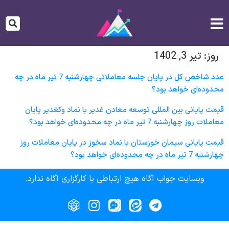
روز:
تیر 3, 1402
عدد شاخص کل در پایان جلسه معاملاتی چهارشنبه 7 تیر ماه در چه
محدوده‌ای خواهد بود؟
قیمت پایانی بين المللی توسعه معادن غدير با نماد وکغدیر پایان
معاملات روز چهارشنبه 7 تیر ماه در چه محدوده‌ای خواهد بود؟
قیمت پایانی سيمان خوزستان با نماد سخوز در پایان معاملات روز
چهارشنبه 7 تیر ماه در چه محدوده‌ای خواهد بود؟
وبسایت جواب آگاه هیچ ارتباطی با کارگزاری آگاه ندارد.