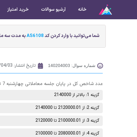
خانه
آرشیو سوالات
خرید امتیاز
شما می‌توانید با وارد کردن کد
AS6108
به مدت سه ماه
تاریخ انتشار:
/04/03
شماره سوال: 140204003
عدد شاخص کل در پایان جلسه معاملاتی چهارشنبه 7 تیر ماه در چه محدوده‌ای خواهد بود؟
گزینه 1: بالاتر از 2140000
گزینه 2: از 2120000.01 تا 2140000
گزینه 3: از 2100000.01 تا 2120000
گزینه 4: از 2080000.01 تا 2100000