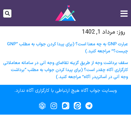
روز:
مرداد 1, 1402
عبارت GNP به چه معنا است؟ (برای پیدا کردن جواب به مطلب “GNP
چیست؟” مراجعه کنید.)
سقف برداشت وجه از طریق گزینه تقاضای وجه آنی در سامانه معاملاتی
کارگزاری آگاه چقدر است؟ (برای پیدا کردن جواب به مطلب “برداشت
وجه آنی در آساتریدر آگاه” مراجعه کنید.)
وبسایت جواب آگاه هیچ ارتباطی با کارگزاری آگاه ندارد.