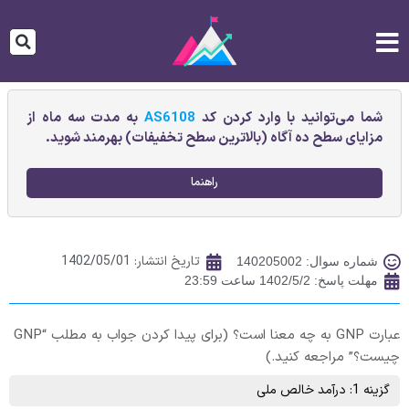
شما می‌توانید با وارد کردن کد
AS6108
به مدت سه ماه از
مزایای سطح ده آگاه (بالاترین سطح تخفیفات) بهرمند شوید.
راهنما
تاریخ انتشار:
1402/05/01
شماره سوال: 140205002
مهلت پاسخ: 1402/5/2 ساعت 23:59
عبارت GNP به چه معنا است؟ (برای پیدا کردن جواب به مطلب “GNP
چیست؟” مراجعه کنید.)
گزینه 1: درآمد خالص ملی