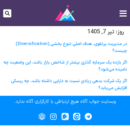
روز:
تیر 7, 1405
در مدیریت پرتفوی، هدف اصلی تنوع‌ بخشی (Diversification)
چیست؟
اگر بازده یک سرمایه‌ گذاری بیشتر از شاخص بازار باشد، این وضعیت چه
نامیده می‌شود؟
اگر یک شرکت بدهی زیادی نسبت به دارایی داشته باشد، چه ریسکی
افزایش می‌یابد؟
وبسایت جواب آگاه هیچ ارتباطی با کارگزاری آگاه ندارد.