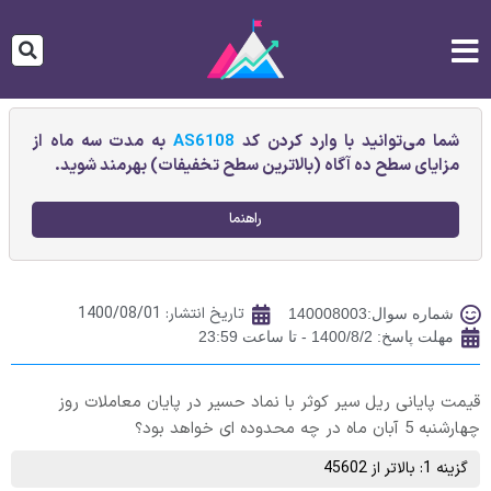
شما می‌توانید با وارد کردن کد
AS6108
به مدت سه ماه از
مزایای سطح ده آگاه (بالاترین سطح تخفیفات) بهرمند شوید.
راهنما
تاریخ انتشار:
1400/08/01
شماره سوال:140008003
مهلت پاسخ: 1400/8/2 - تا ساعت 23:59
قیمت پایانی ريل سير كوثر با نماد حسیر در پایان معاملات روز
چهارشنبه 5 آبان ماه در چه محدوده ای خواهد بود؟
گزینه 1: بالاتر از 45602