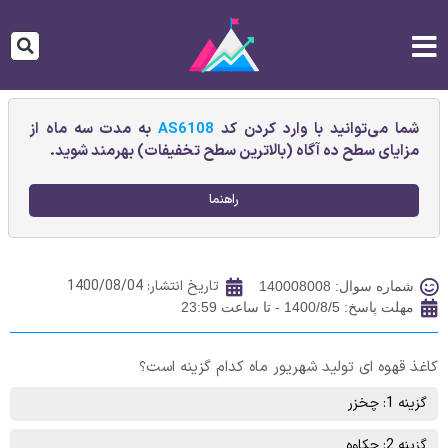
شما می‌توانید با وارد کردن کد
AS6108
به مدت سه ماه از
مزایای سطح ده آگاه (بالاترین سطح تخفیفات) بهرمند شوید.
راهنما
تاریخ انتشار:
1400/08/04
شماره سوال: 140008008
مهلت پاسخ: 1400/8/5 - تا ساعت 23:59
کاغذ قهوه ای تولید شهریور ماه کدام گزینه است؟
گزینه 1: چخزر
گزینه 2: چکاوه