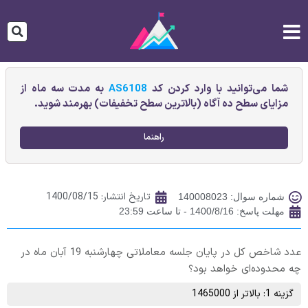
شما می‌توانید با وارد کردن کد
AS6108
به مدت سه ماه از
مزایای سطح ده آگاه (بالاترین سطح تخفیفات) بهرمند شوید.
راهنما
تاریخ انتشار:
1400/08/15
شماره سوال: 140008023
مهلت پاسخ: 1400/8/16 - تا ساعت 23:59
عدد شاخص کل در پایان جلسه معاملاتی چهارشنبه 19 آبان ماه در
چه محدوده‌ای خواهد بود؟
گزینه 1: بالاتر از 1465000