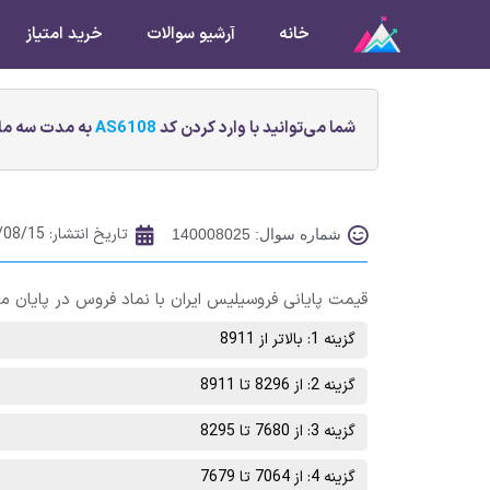
خانه
آرشیو سوالات
خرید امتیاز
شما می‌توانید با وارد کردن کد
AS6108
به مدت سه ماه
تاریخ انتشار:
/08/15
شماره سوال: 140008025
قیمت پایانی فروسيليس‌ ايران‌ با نماد فروس در پایان معاملات روز چهارشنبه 19 آبان
گزینه 1: بالاتر از 8911
گزینه 2: از 8296 تا 8911
گزینه 3: از 7680 تا 8295
گزینه 4: از 7064 تا 7679