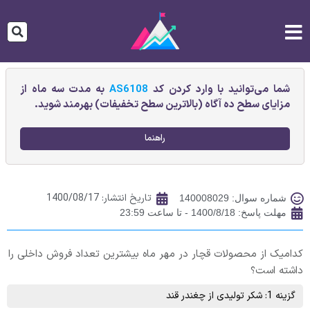
شما می‌توانید با وارد کردن کد
AS6108
به مدت سه ماه از
مزایای سطح ده آگاه (بالاترین سطح تخفیفات) بهرمند شوید.
راهنما
تاریخ انتشار:
1400/08/17
شماره سوال: 140008029
مهلت پاسخ: 1400/8/18 - تا ساعت 23:59
کدامیک از محصولات قچار در مهر ماه بیشترین تعداد فروش داخلی را
داشته است؟
گزینه 1: شکر توليدی از چغندر قند