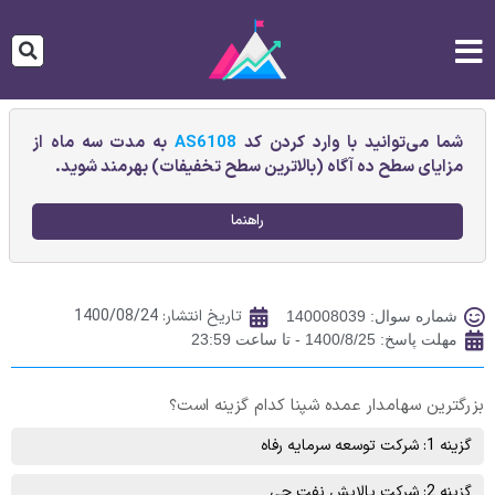
شما می‌توانید با وارد کردن کد
AS6108
به مدت سه ماه از
مزایای سطح ده آگاه (بالاترین سطح تخفیفات) بهرمند شوید.
راهنما
تاریخ انتشار:
1400/08/24
شماره سوال: 140008039
مهلت پاسخ: 1400/8/25 - تا ساعت 23:59
بزرگترین سهامدار عمده شپنا کدام گزینه است؟
گزینه 1: شركت توسعه سرمايه رفاه
گزینه 2: شركت پالايش نفت جی