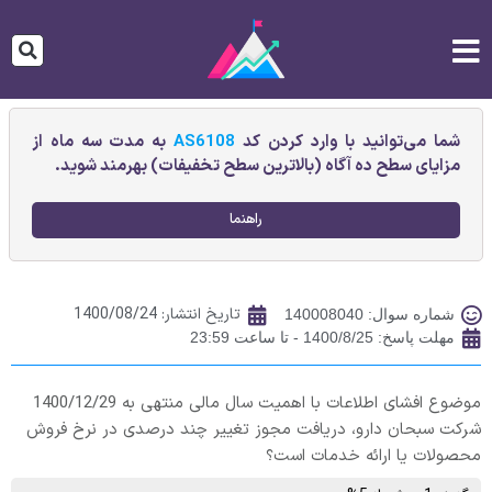
شما می‌توانید با وارد کردن کد
AS6108
به مدت سه ماه از
مزایای سطح ده آگاه (بالاترین سطح تخفیفات) بهرمند شوید.
راهنما
تاریخ انتشار:
1400/08/24
شماره سوال: 140008040
مهلت پاسخ: 1400/8/25 - تا ساعت 23:59
موضوع افشای اطلاعات با اهمیت سال مالی منتهی به 1400/12/29
شرکت سبحان دارو، دريافت مجوز تغيير چند درصدی در نرخ فروش
محصولات یا ارائه خدمات است؟