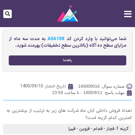
شما می‌توانید با وارد کردن کد
AS6108
به مدت سه ماه از
مزایای سطح ده آگاه (بالاترین سطح تخفیفات) بهرمند شوید.
راهنما
تاریخ انتشار:
1400/09/10
شماره سوال: 140009016
مهلت پاسخ: 1400/9/11 - تا ساعت 23:59
تعداد فروش داخلی آبان ماه شرکت های زیر به ترتیب از بیشترین به
کمترین کدام گزینه است؟
گزینه 1: قچار - قجام - قزوین - قپیرا