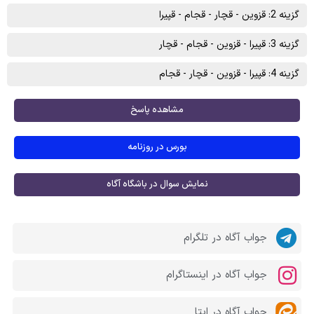
گزینه 2: قزوین - قچار - قجام - قپیرا
گزینه 3: قپیرا - قزوین - قجام - قچار
گزینه 4: قپیرا - قزوین - قچار - قجام
مشاهده پاسخ
بورس در روزنامه
نمایش سوال در باشگاه آگاه
جواب آگاه در تلگرام
جواب آگاه در اینستاگرام
جواب آگاه در ایتا