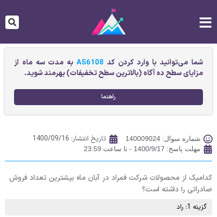
شما می‌توانید با وارد کردن کد
AS6108
به مدت سه ماه از
مزایای سطح ده آگاه (بالاترین سطح تخفیفات) بهرمند شوید.
راهنما
تاریخ انتشار:
1400/09/16
شماره سوال: 140009024
مهلت پاسخ: 1400/9/17 - تا ساعت 23:59
کدامیک از محصولات شرکت فمراد در آبان ماه بیشترین تعداد فروش
صادراتی را داشته است؟
گزینه 1: راد