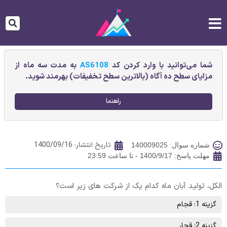
شما می‌توانید با وارد کردن کد
AS6108
به مدت سه ماه از
مزایای سطح ده آگاه (بالاترین سطح تخفیفات) بهرمند شوید.
راهنما
تاریخ انتشار:
1400/09/16
شماره سوال: 140009025
مهلت پاسخ: 1400/9/17 - تا ساعت 23:59
الکل، تولید آبان ماه کدام یک از شرکت های زیر است؟
گزینه 1: قجام
گزینه 2: قچار