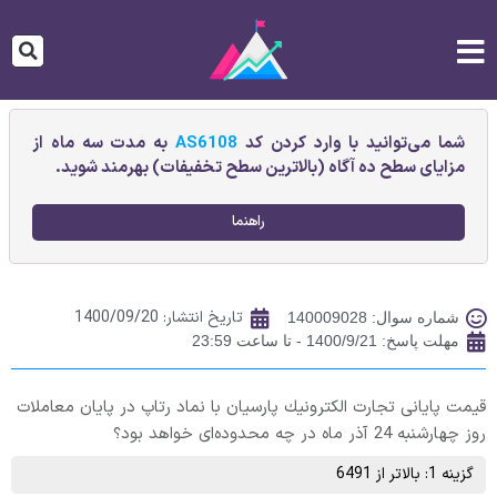
شما می‌توانید با وارد کردن کد
AS6108
به مدت سه ماه از
مزایای سطح ده آگاه (بالاترین سطح تخفیفات) بهرمند شوید.
راهنما
تاریخ انتشار:
1400/09/20
شماره سوال: 140009028
مهلت پاسخ: 1400/9/21 - تا ساعت 23:59
قیمت پایانی تجارت الكترونيك پارسيان با نماد رتاپ در پایان معاملات
روز چهارشنبه 24 آذر ماه در چه محدوده‌ای خواهد بود؟
گزینه 1: بالاتر از 6491