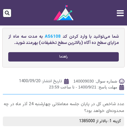
شما می‌توانید با وارد کردن کد
AS6108
به مدت سه ماه از
مزایای سطح ده آگاه (بالاترین سطح تخفیفات) بهرمند شوید.
راهنما
تاریخ انتشار:
1400/09/20
شماره سوال: 140009030
مهلت پاسخ: 1400/9/21 - تا ساعت 23:59
عدد شاخص کل در پایان جلسه معاملاتی چهارشنبه 24 آذر ماه در چه
محدوده‌ای خواهد بود؟
گزینه 1: بالاتر از 1385000