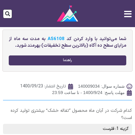
شما می‌توانید با وارد کردن کد
AS6108
به مدت سه ماه از
مزایای سطح ده آگاه (بالاترین سطح تخفیفات) بهرمند شوید.
راهنما
تاریخ انتشار:
1400/09/23
شماره سوال: 140009034
مهلت پاسخ: 1400/9/24 - تا ساعت 23:59
کدام شرکت در آبان ماه محصول “تفاله خشک” بیشتری تولید کرده
است؟
گزینه 1: قلرست