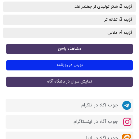
گزینه 2: شکر توليدی از چغندر قند
گزینه 3: تفاله تر
گزینه 4: ملاس
مشاهده پاسخ
بورس در روزنامه
نمایش سوال در باشگاه آگاه
جواب آگاه در تلگرام
جواب آگاه در اینستاگرام
جواب آگاه در ایتا