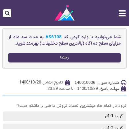
شما می‌توانید با وارد کردن کد
AS6108
به مدت سه ماه از
مزایای سطح ده آگاه (بالاترین سطح تخفیفات) بهرمند شوید.
راهنما
تاریخ انتشار:
1400/10/28
شماره سوال: 140010036
مهلت پاسخ: 1400/10/29 - تا ساعت 23:59
فرود در کدام ماه بیشترین تعداد فروش داخلی را داشته است؟
گزینه 1: آذر
گزینه 2: آبان