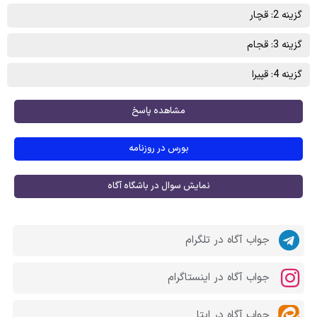
گزینه 2: قچار
گزینه 3: قجام
گزینه 4: قپیرا
مشاهده پاسخ
بورس در روزنامه
نمایش سوال در باشگاه آگاه
جواب آگاه در تلگرام
جواب آگاه در اینستاگرام
جواب آگاه در ایتا