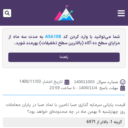
شما می‌توانید با وارد کردن کد
AS6108
به مدت سه ماه از
مزایای سطح ده آگاه (بالاترین سطح تخفیفات) بهرمند شوید.
راهنما
تاریخ انتشار:
1400/11/03
شماره سوال: 140011003
مهلت پاسخ: 1400/11/4 - تا ساعت 23:59
قیمت پایانی سرمايه گذاری صبا تامين با نماد صبا در پایان معاملات
روز چهارشنبه 6 بهمن ماه در چه محدوده‌ای خواهد بود؟
گزینه 1: بالاتر از 6971