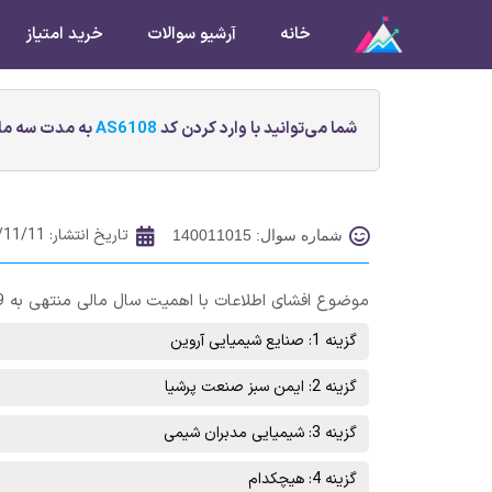
خانه
آرشیو سوالات
خرید امتیاز
شما می‌توانید با وارد کردن کد
AS6108
به مدت سه ماه
تاریخ انتشار:
/11/11
شماره سوال: 140011015
موضوع افشای اطلاعات با اهمیت سال مالی منتهی به 1400/12/29، شرکت شبصیر خرید 80 درصد سهام کدام شرکت است؟
گزینه 1: صنایع شیمیایی آروین
گزینه 2: ایمن سبز صنعت پرشیا
گزینه 3: شیمیایی مدبران شیمی
گزینه 4: هیچکدام