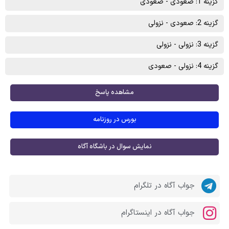
گزینه 1: صعودی - صعودی
گزینه 2: صعودی - نزولی
گزینه 3: نزولی - نزولی
گزینه 4: نزولی - صعودی
مشاهده پاسخ
بورس در روزنامه
نمایش سوال در باشگاه آگاه
جواب آگاه در تلگرام
جواب آگاه در اینستاگرام