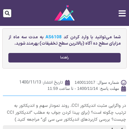
شما می‌توانید با وارد کردن کد
AS6108
به مدت سه ماه از
مزایای سطح ده آگاه (بالاترین سطح تخفیفات) بهرمند شوید.
راهنما
تاریخ انتشار:
1400/11/13
شماره سوال: 140011017
مهلت پاسخ: 1400/11/14 - تا ساعت 11:59
در واگرایی مثبت اندیکاتور CCI، روند نمودار سهم و اندیکاتور به
ترتیب چگونه است؟ (برای پیدا کردن جواب به مطلب “اندیکاتور CCI
چیست؟ بررسی کاربردهای اندیکاتور سی سی آی” مراجعه کنید.)