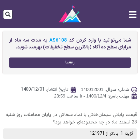
شما می‌توانید با وارد کردن کد
AS6108
به مدت سه ماه از
مزایای سطح ده آگاه (بالاترین سطح تخفیفات) بهرمند شوید.
راهنما
تاریخ انتشار:
1400/12/01
شماره سوال: 140012001
مهلت پاسخ: 1400/12/4 - تا ساعت 23:59
قیمت پایانی سيمان‌خاش‌ ‌با نماد سخاش در پایان معاملات روز شنبه
28 اسفند ماه در چه محدوده‌ای خواهد بود؟
گزینه 1: بالاتر از 121971