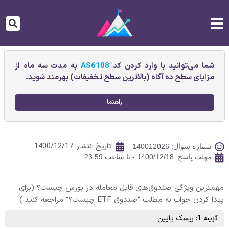
شما می‌توانید با وارد کردن کد
AS6108
به مدت سه ماه از
مزایای سطح ده آگاه (بالاترین سطح تخفیفات) بهرمند شوید.
راهنما
تاریخ انتشار:
1400/12/17
شماره سوال: 140012026
مهلت پاسخ: 1400/12/18 - تا ساعت 23:59
مهمترین ویژگی صندوق‌های قابل معامله در بورس چیست؟ (برای
پیدا کردن جواب به مطلب “صندوق ETF‌ چیست؟” مراجعه کنید.)
گزینه 1: ریسک پایین