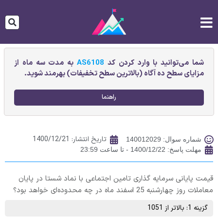
شما می‌توانید با وارد کردن کد
AS6108
به مدت سه ماه از
مزایای سطح ده آگاه (بالاترین سطح تخفیفات) بهرمند شوید.
راهنما
تاریخ انتشار:
1400/12/21
شماره سوال: 140012029
مهلت پاسخ: 1400/12/22 - تا ساعت 23:59
قیمت پایانی سرمايه گذاری تامين اجتماعی با نماد شستا در پایان
معاملات روز چهارشنبه 25 اسفند ماه در چه محدوده‌ای خواهد بود؟
گزینه 1: بالاتر از 1051