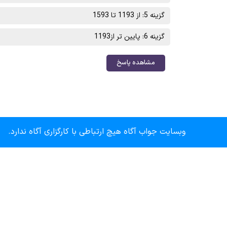
گزینه 5: از 1193 تا 1593
گزینه 6: پایین تر از1193
مشاهده پاسخ
وبسایت جواب آگاه هیچ ارتباطی با کارگزاری آگاه ندارد.