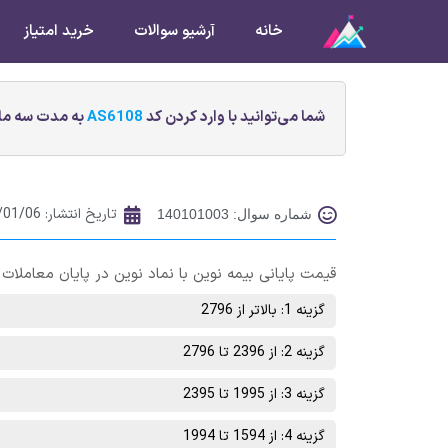
خانه
آرشیو سوالات
خرید امتیاز
شما می‌توانید با وارد کردن کد
AS6108
به مدت سه ماه
تاریخ انتشار:
/01/06
شماره سوال: 140101003
قیمت پایانی بیمه نوین با نماد نوین در پایان معاملات روز چهارشنبه 31 فروردین ماه در چ
گزینه 1: بالاتر از 2796
گزینه 2: از 2396 تا 2796
گزینه 3: از 1995 تا 2395
گزینه 4: از 1594 تا 1994