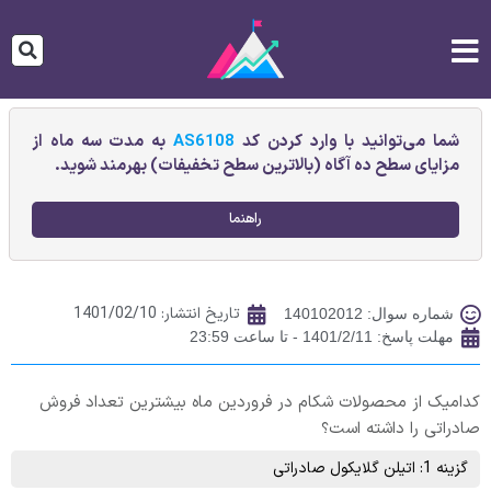
شما می‌توانید با وارد کردن کد
AS6108
به مدت سه ماه از
مزایای سطح ده آگاه (بالاترین سطح تخفیفات) بهرمند شوید.
راهنما
تاریخ انتشار:
1401/02/10
شماره سوال: 140102012
مهلت پاسخ: 1401/2/11 - تا ساعت 23:59
کدامیک از محصولات شکام در فروردین ماه بیشترین تعداد فروش
صادراتی را داشته است؟
گزینه 1: اتيلن گلايکول صادراتی