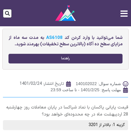
شما می‌توانید با وارد کردن کد
AS6108
به مدت سه ماه از
مزایای سطح ده آگاه (بالاترین سطح تخفیفات) بهرمند شوید.
راهنما
تاریخ انتشار:
1401/02/24
شماره سوال: 140102022
مهلت پاسخ: 1401/2/25 - تا ساعت 23:59
قیمت پایانی پاكسان‌ با نماد شپاکسا در پایان معاملات روز چهارشنبه
28 اردیبهشت ماه در چه محدوده‌ای خواهد بود؟
گزینه 1: بالاتر از 3201