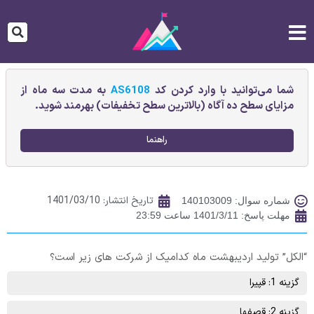
شما می‌توانید با وارد کردن کد
AS6108
به مدت سه ماه از
مزایای سطح ده آگاه (بالاترین سطح تخفیفات) بهرمند شوید.
راهنما
تاریخ انتشار:
1401/03/10
شماره سوال: 140103009
مهلت پاسخ: 1401/3/11 ساعت 23:59
“الکل” تولید اردیبهشت ماه کدامیک از شرکت های زیر است؟
گزینه 1: قپیرا
گزینه 2: قصفها