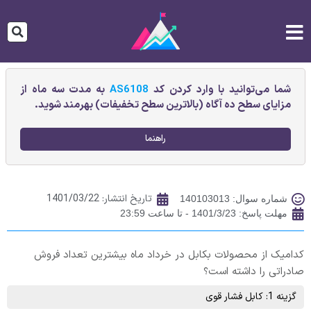
شما می‌توانید با وارد کردن کد
AS6108
به مدت سه ماه از
مزایای سطح ده آگاه (بالاترین سطح تخفیفات) بهرمند شوید.
راهنما
تاریخ انتشار:
1401/03/22
شماره سوال: 140103013
مهلت پاسخ: 1401/3/23 - تا ساعت 23:59
کدامیک از محصولات بکابل در خرداد ماه بیشترین تعداد فروش
صادراتی را داشته است؟
گزینه 1: کابل فشار قوی