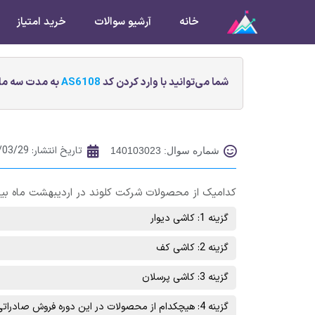
خانه
آرشیو سوالات
خرید امتیاز
شما می‌توانید با وارد کردن کد
AS6108
به مدت سه ماه
تاریخ انتشار:
/03/29
شماره سوال: 140103023
کدامیک از محصولات شرکت کلوند در اردیبهشت ماه بی
گزینه 1: کاشی ديوار
گزینه 2: کاشی کف
گزینه 3: کاشی پرسلان
گزینه 4: هیچکدام از محصولات در این دوره فروش صادراتی نداشته است.