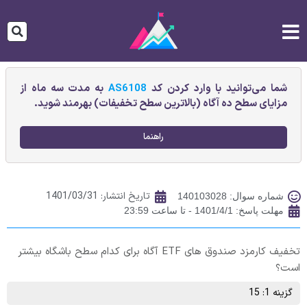
شما می‌توانید با وارد کردن کد
AS6108
به مدت سه ماه از
مزایای سطح ده آگاه (بالاترین سطح تخفیفات) بهرمند شوید.
راهنما
تاریخ انتشار:
1401/03/31
شماره سوال: 140103028
مهلت پاسخ: 1401/4/1 - تا ساعت 23:59
تخفیف کارمزد صندوق های ETF آگاه برای کدام سطح باشگاه بیشتر
است؟
گزینه 1: 15