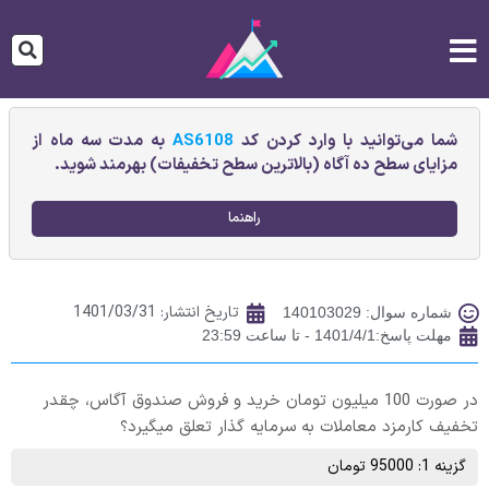
شما می‌توانید با وارد کردن کد
AS6108
به مدت سه ماه از
مزایای سطح ده آگاه (بالاترین سطح تخفیفات) بهرمند شوید.
راهنما
تاریخ انتشار:
1401/03/31
شماره سوال: 140103029
مهلت پاسخ:1401/4/1 - تا ساعت 23:59
در صورت 100 میلیون تومان خرید و فروش صندوق آگاس، چقدر
تخفیف کارمزد معاملات به سرمایه گذار تعلق میگیرد؟
گزینه 1: 95000 تومان