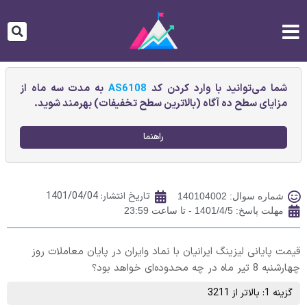
شما می‌توانید با وارد کردن کد
AS6108
به مدت سه ماه از
مزایای سطح ده آگاه (بالاترین سطح تخفیفات) بهرمند شوید.
راهنما
تاریخ انتشار:
1401/04/04
شماره سوال: 140104002
مهلت پاسخ: 1401/4/5 - تا ساعت 23:59
قیمت پایانی ليزينگ ايرانيان با نماد وایران در پایان معاملات روز
چهارشنبه 8 تیر ماه در چه محدوده‌ای خواهد بود؟
گزینه 1: بالاتر از 3211