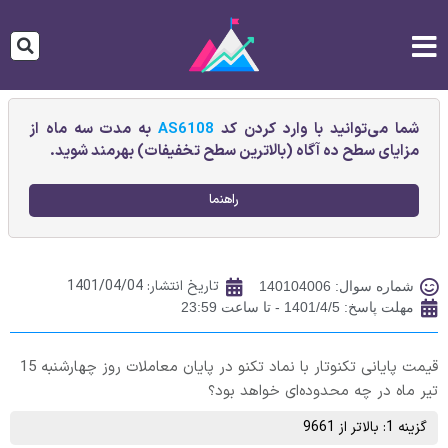
شما می‌توانید با وارد کردن کد
AS6108
به مدت سه ماه از
مزایای سطح ده آگاه (بالاترین سطح تخفیفات) بهرمند شوید.
راهنما
تاریخ انتشار:
1401/04/04
شماره سوال: 140104006
مهلت پاسخ: 1401/4/5 - تا ساعت 23:59
قیمت پایانی تكنوتار با نماد تکنو در پایان معاملات روز چهارشنبه 15
تیر ماه در چه محدوده‌ای خواهد بود؟
گزینه 1: بالاتر از 9661