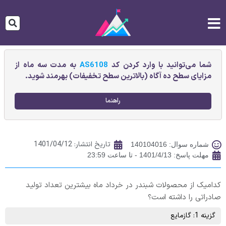
شما می‌توانید با وارد کردن کد
AS6108
به مدت سه ماه از
مزایای سطح ده آگاه (بالاترین سطح تخفیفات) بهرمند شوید.
راهنما
تاریخ انتشار:
1401/04/12
شماره سوال: 140104016
مهلت پاسخ: 1401/4/13 - تا ساعت 23:59
کدامیک از محصولات شبندر در خرداد ماه بیشترین تعداد تولید
صادراتی را داشته است؟
گزینه 1: گازمايع