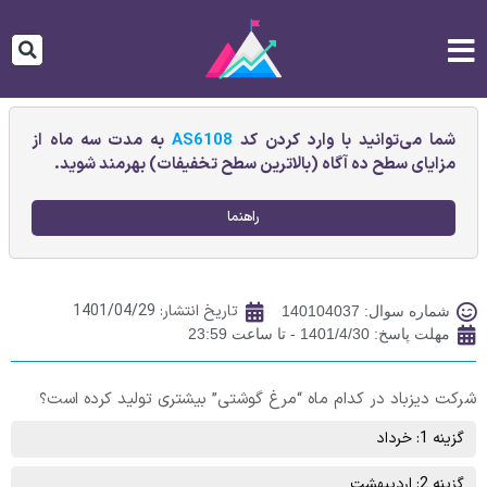
شما می‌توانید با وارد کردن کد
AS6108
به مدت سه ماه از
مزایای سطح ده آگاه (بالاترین سطح تخفیفات) بهرمند شوید.
راهنما
تاریخ انتشار:
1401/04/29
شماره سوال: 140104037
مهلت پاسخ: 1401/4/30 - تا ساعت 23:59
شرکت دیزباد در کدام ماه “مرغ گوشتی” بیشتری تولید کرده است؟
گزینه 1: خرداد
گزینه 2: اردیبهشت