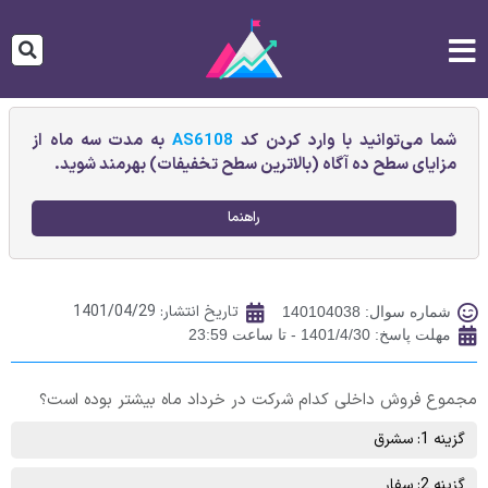
شما می‌توانید با وارد کردن کد
AS6108
به مدت سه ماه از
مزایای سطح ده آگاه (بالاترین سطح تخفیفات) بهرمند شوید.
راهنما
تاریخ انتشار:
1401/04/29
شماره سوال: 140104038
مهلت پاسخ: 1401/4/30 - تا ساعت 23:59
مجموع فروش داخلی کدام شرکت در خرداد ماه بیشتر بوده است؟
گزینه 1: سشرق
گزینه 2: سفار