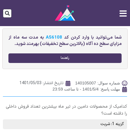
شما می‌توانید با وارد کردن کد
AS6108
به مدت سه ماه از
مزایای سطح ده آگاه (بالاترین سطح تخفیفات) بهرمند شوید.
راهنما
تاریخ انتشار:
1401/05/03
شماره سوال: 140105007
مهلت پاسخ: 1401/5/4 - تا ساعت 23:59
کدامیک از محصولات دامین در تیر ماه بیشترین تعداد فروش داخلی
را داشته است؟
گزینه 1: شربت